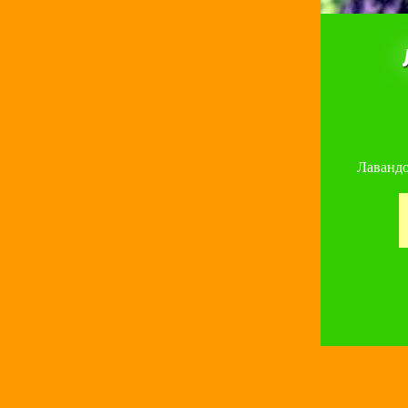
Лавандо