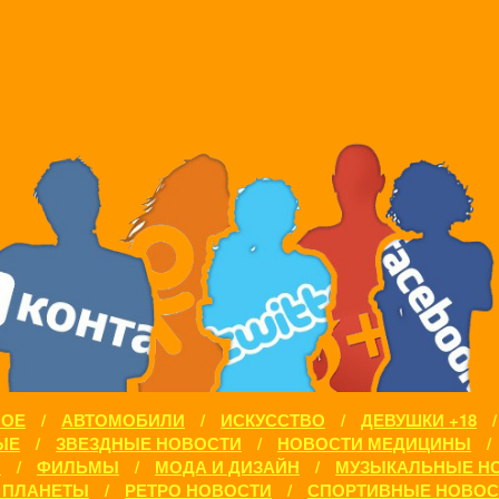
НОЕ
/
АВТОМОБИЛИ
/
ИСКУССТВО
/
ДЕВУШКИ +18
ЫЕ
/
ЗВЕЗДНЫЕ НОВОСТИ
/
НОВОСТИ МЕДИЦИНЫ
/
И
/
ФИЛЬМЫ
/
МОДА И ДИЗАЙН
/
МУЗЫКАЛЬНЫЕ Н
 ПЛАНЕТЫ
/
РЕТРО НОВОСТИ
/
СПОРТИВНЫЕ НОВОС