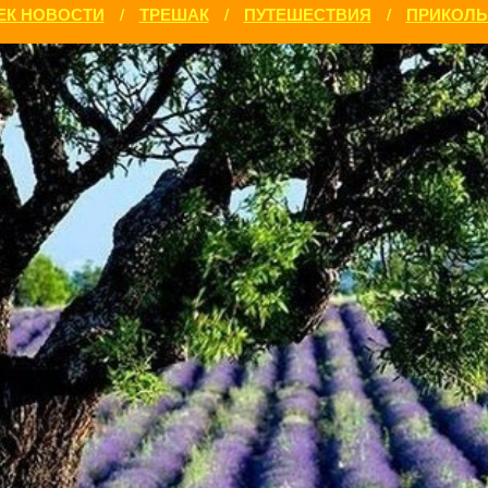
ЕК НОВОСТИ
/
ТРЕШАК
/
ПУТЕШЕСТВИЯ
/
ПРИКОЛ