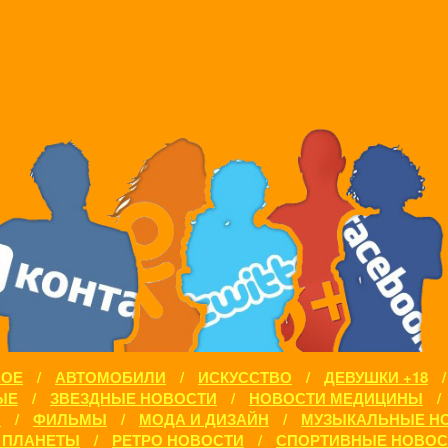
НОЕ
/
АВТОМОБИЛИ
/
ИСКУССТВО
/
ДЕВУШКИ +18
ЫЕ
/
ЗВЕЗДНЫЕ НОВОСТИ
/
НОВОСТИ МЕДИЦИНЫ
/
И
/
ФИЛЬМЫ
/
МОДА И ДИЗАЙН
/
МУЗЫКАЛЬНЫЕ Н
 ПЛАНЕТЫ
/
РЕТРО НОВОСТИ
/
СПОРТИВНЫЕ НОВОС