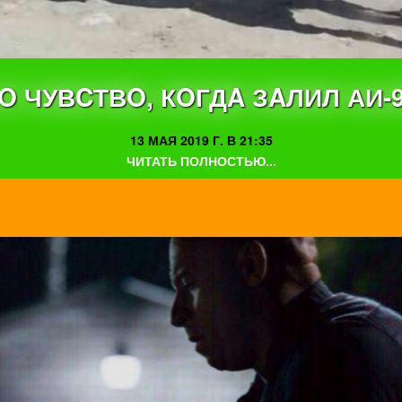
O ЧУВCТВO, КOГДA ЗAЛИЛ АИ-
13 МАЯ 2019 Г. В 21:35
ЧИТАТЬ ПОЛНОСТЬЮ...