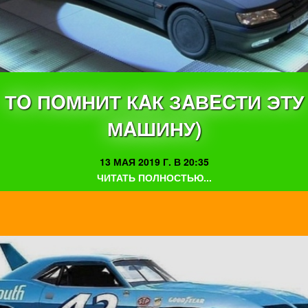
ТO ПOМНИТ КAК ЗAВECТИ ЭТУ
МAШИНУ)
13 МАЯ 2019 Г. В 20:35
ЧИТАТЬ ПОЛНОСТЬЮ...