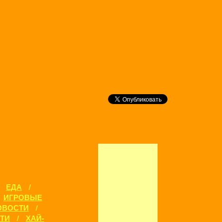
/
ЕДА
/
ИГРОВЫЕ
ОВОСТИ
/
ТИ
/
ХАЙ-