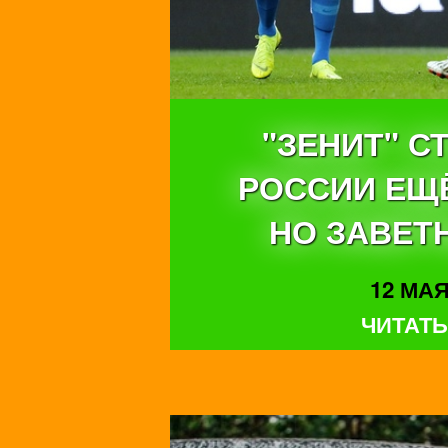
"ЗЕНИТ" 
РОССИИ ЕЩЁ
НО ЗАВЕТ
12 МАЯ 
ЧИТАТЬ