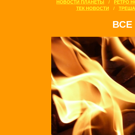
НОВОСТИ ПЛАНЕТЫ
/
РЕТРО 
ТЕК НОВОСТИ
/
ТРЕША
ВСЕ