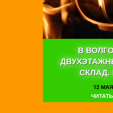
В ВОЛГ
ДВУХЭТАЖН
СКЛАД.
12 МАЯ 
ЧИТАТЬ